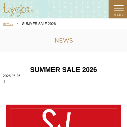
MENU
ホーム
⁄
SUMMER SALE 2026
NEWS
SUMMER SALE 2026
2026.06.26
｜