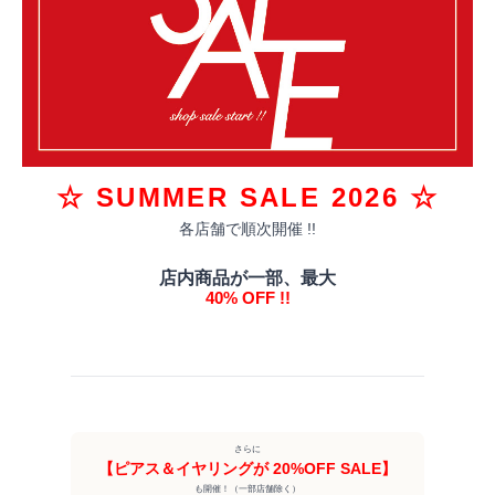
☆ SUMMER SALE 2026 ☆
各店舗で順次開催 !!
店内商品が一部、最大
40% OFF !!
さらに
【ピアス＆イヤリングが 20%OFF SALE】
も開催！（一部店舗除く）