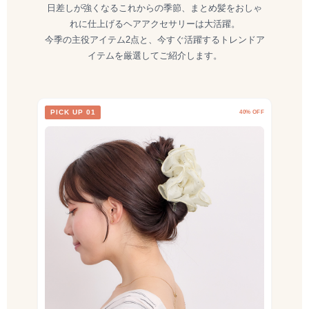
日差しが強くなるこれからの季節、まとめ髪をおしゃ
れに仕上げるヘアアクセサリーは大活躍。
今季の主役アイテム2点と、今すぐ活躍するトレンドア
イテムを厳選してご紹介します。
PICK UP 01
40% OFF