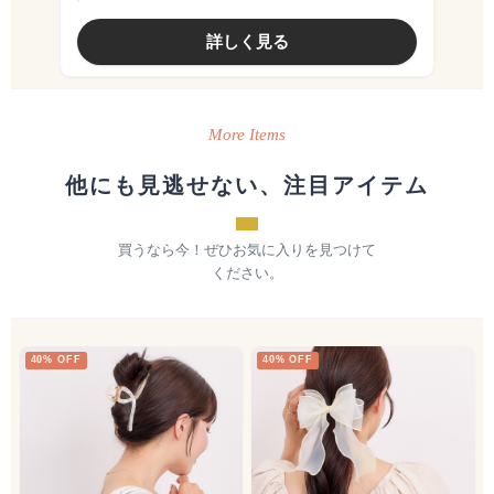
詳しく見る
More Items
他にも見逃せない、注目アイテム
買うなら今！ぜひお気に入りを見つけて
ください。
40% OFF
40% OFF