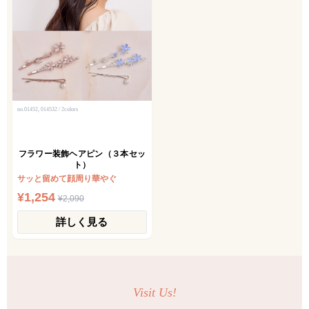
no.01452, 014532 / 2colors
フラワー装飾ヘアピン（３本セッ
ト）
サッと留めて顔周り華やぐ
¥1,254
¥2,090
詳しく見る
Visit Us!