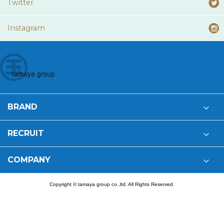
Twitter
Instagram
BRAND
RECRUIT
COMPANY
Copyright © tamaya group co.,ltd. All Rights Reserved.