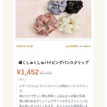
BANCE CLIP
no.01459 / 4 colors
縁くしゅくしゅパイピングバンスクリップ
¥1,452
¥2,420
（税込）
シアーフリルとラインストーンが煌めくバンスクリッ
プ。
挟むだけで忙しい朝も簡単に上品なまとめ髪が完成。
透け感のあるボリュームデザインが大人フェミニンな
後ろ姿に仕上げてくれます。オフィスから普段使いま