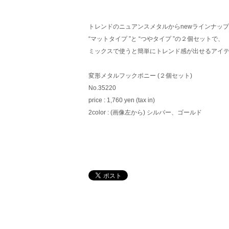
トレンドのニュアンスメタルからnewラインナッ
“マットタイプ ”と “つやタイプ ”の２個セットで、
ミックスで使うと簡単にトレンド感が出せるアイ
変形メタルフックポニー (２個セット)
No.35220
price : 1,760 yen (tax in)
2color : (画像左から) シルバー、ゴールド