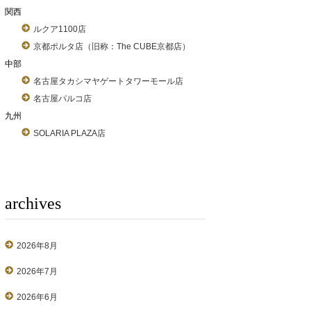
関西
ルクア1100店
京都ポルタ店（旧称：The CUBE京都店）
中部
名古屋タカシマヤゲートタワーモール店
名古屋パルコ店
九州
SOLARIA PLAZA店
archives
2026年8月
2026年7月
2026年6月