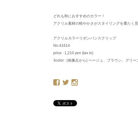
どれも秋におすすめのカラー！
アクリル素材の軽やかさがスタイリングを重たく
アクリルカラーリボンバンスクリップ
No.41614
price : 1,210 yen (tax in)
3color : (画像左から) ベージュ、ブラウン、グリー