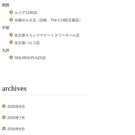
関西
ルクア1100店
京都ポルタ店（旧称：The CUBE京都店）
中部
名古屋タカシマヤゲートタワーモール店
名古屋パルコ店
九州
SOLARIA PLAZA店
archives
2026年8月
2026年7月
2026年6月