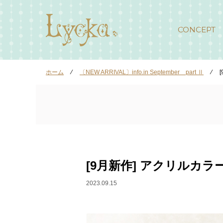
CONCEPT
ホーム
⁄
〔NEW ARRIVAL〕info.in September part Ⅱ
⁄
[9月新作] アクリルカ
2023.09.15