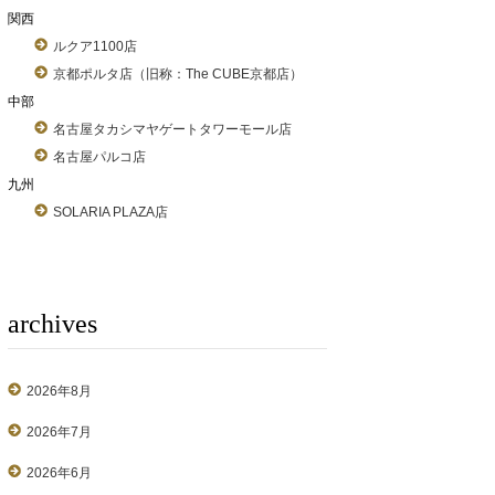
関西
ルクア1100店
京都ポルタ店（旧称：The CUBE京都店）
中部
名古屋タカシマヤゲートタワーモール店
名古屋パルコ店
九州
SOLARIA PLAZA店
archives
2026年8月
2026年7月
2026年6月