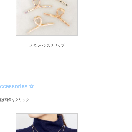
メタルバンスクリップ
Accessories ☆
細は画像をクリック