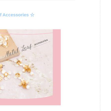
f Accessories ☆