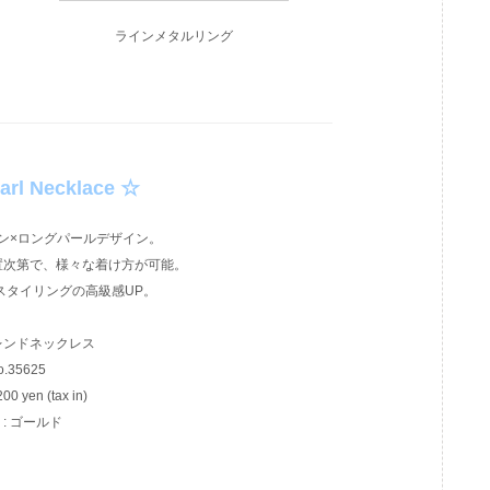
ラインメタルリング
arl Necklace ☆
ン×ロングパールデザイン。
置次第で、様々な着け方が可能。
スタイリングの高級感UP。
レンドネックレス
o.35625
200 yen (tax in)
or : ゴールド