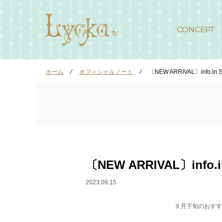
CONCEPT
ホーム
⁄
オフィシャルノート
⁄
〔NEW ARRIVAL〕info.in 
〔NEW ARRIVAL〕info.i
2023.09.15
９月下旬のおすすめ