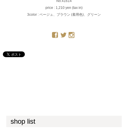
No.41614
price : 1,210 yen (tax in)
3color : ベージュ、ブラウン (着用色)、グリーン
shop list