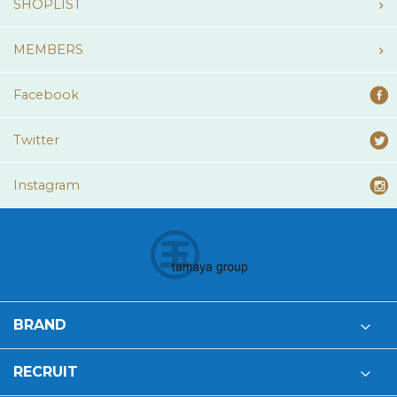
SHOPLIST
MEMBERS
Facebook
Twitter
Instagram
BRAND
RECRUIT