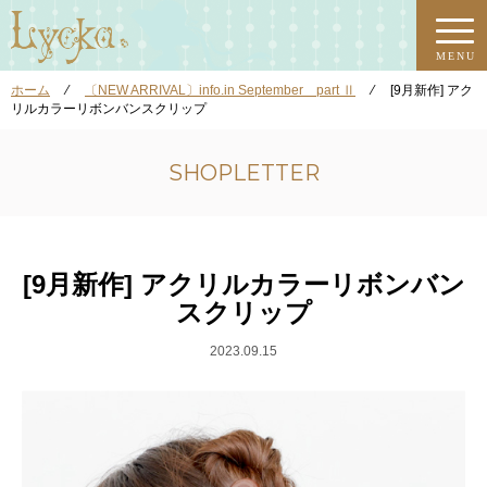
MENU
ホーム
⁄
〔NEW ARRIVAL〕info.in September part Ⅱ
⁄
[9月新作] アク
リルカラーリボンバンスクリップ
SHOPLETTER
[9月新作] アクリルカラーリボンバン
スクリップ
2023.09.15