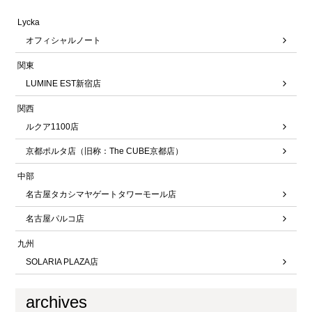
Lycka
オフィシャルノート
関東
LUMINE EST新宿店
関西
ルクア1100店
京都ポルタ店（旧称：The CUBE京都店）
中部
名古屋タカシマヤゲートタワーモール店
名古屋パルコ店
九州
SOLARIA PLAZA店
archives