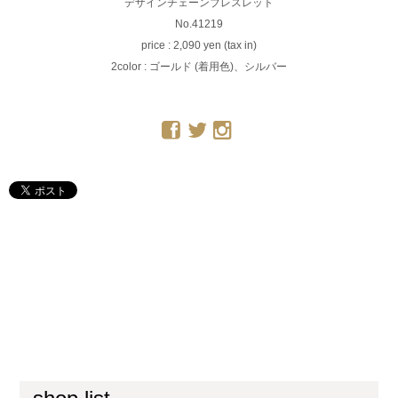
デザインチェーンブレスレット
No.41219
price : 2,090 yen (tax in)
2color : ゴールド (着用色)、シルバー