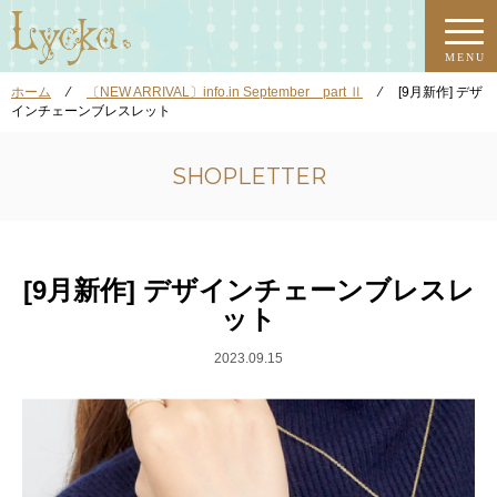
MENU
ホーム
⁄
〔NEW ARRIVAL〕info.in September part Ⅱ
⁄
[9月新作] デザ
インチェーンブレスレット
SHOPLETTER
[9月新作] デザインチェーンブレスレ
ット
2023.09.15