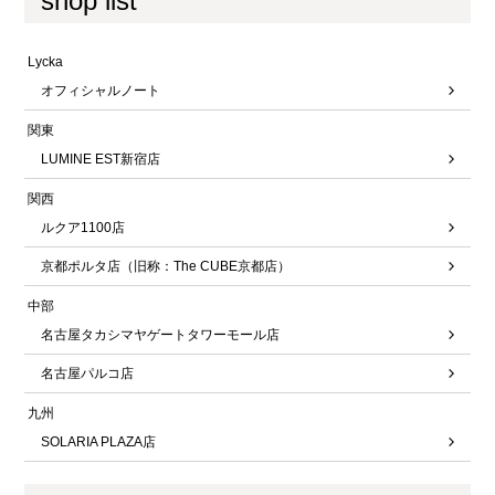
shop list
Lycka
オフィシャルノート
関東
LUMINE EST新宿店
関西
ルクア1100店
京都ポルタ店（旧称：The CUBE京都店）
中部
名古屋タカシマヤゲートタワーモール店
名古屋パルコ店
九州
SOLARIA PLAZA店