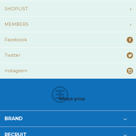
SHOPLIST
MEMBERS
Facebook
Twitter
Instagram
BRAND
RECRUIT