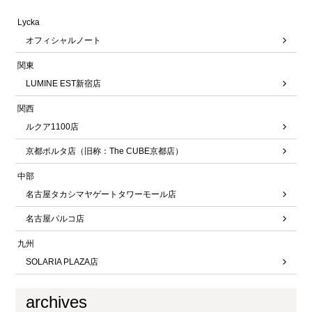
Lycka
オフィシャルノート
関東
LUMINE EST新宿店
関西
ルクア1100店
京都ポルタ店（旧称：The CUBE京都店）
中部
名古屋タカシマヤゲートタワーモール店
名古屋パルコ店
九州
SOLARIA PLAZA店
archives