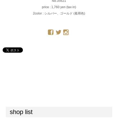
No.35621
price : 1,760 yen (tax in)
2color : シルバー、ゴールド (着用色)
shop list