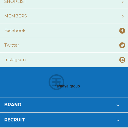
SHOPLIST
MEMBERS
Facebook
Twitter
Instagram
BRAND
RECRUIT