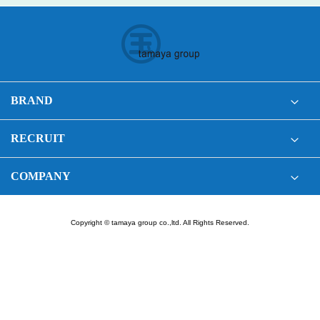
BRAND
RECRUIT
COMPANY
Copyright © tamaya group co.,ltd. All Rights Reserved.