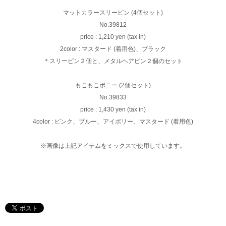
マットカラースリーピン (4個セット)
No.39812
price : 1,210 yen (tax in)
2color : マスタード (着用色)、ブラック
＊スリーピン２個と、メタルヘアピン２個のセット
もこもこポニー (2個セット)
No.39833
price : 1,430 yen (tax in)
4color : ピンク、ブルー、アイボリー、マスタード (着用色)
※画像は上記アイテムをミックスで使用しています。