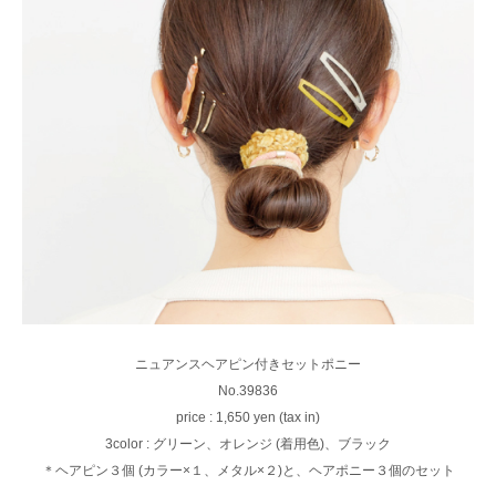
ニュアンスヘアピン付きセットポニー
No.39836
price : 1,650 yen (tax in)
3color : グリーン、オレンジ (着用色)、ブラック
＊ヘアピン３個 (カラー×１、メタル×２)と、ヘアポニー３個のセット