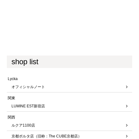
shop list
Lycka
オフィシャルノート
関東
LUMINE EST新宿店
関西
ルクア1100店
京都ポルタ店（旧称：The CUBE京都店）